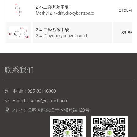
2,4-二羟基苯甲酸
2150-47-
Methyl 2,4-dihydroxybenzoate
2,4-二羟基苯甲酸
89-86-1
2,4-Dihydroxybenzoic acid
联系我们
电 话：025-86116009
E-mail：sales@njmerit.com
地 址：江苏省南京江宁区侯焦路123号