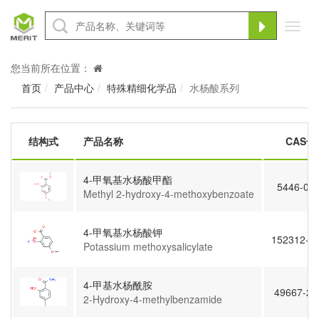
Toggl
navig
您当前所在位置：
首页
产品中心
特殊精细化学品
水杨酸系列
结构式
产品名称
CAS号
4-甲氧基水杨酸甲酯
5446-02-
Methyl 2-hydroxy-4-methoxybenzoate
4-甲氧基水杨酸钾
152312-7
Potassium methoxysalicylate
4-甲基水杨酰胺
49667-22
2-Hydroxy-4-methylbenzamide